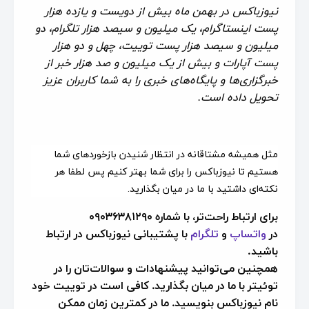
نیوزباکس در بهمن ماه بیش از
دویست
و یازده هزار
پست اینستاگرام، یک میلیون و سیصد هزار تلگرام، دو
میلیون و سیصد هزار پست توییت، چهل و دو هزار
پست آپارات و بیش از یک میلیون و صد هزار خبر از
خبرگزاری‌ها و پایگاه‌های خبری را به شما کاربران عزیز
تحویل داده است.
مثل همیشه مشتاقانه در انتظار شنیدن بازخوردهای شما
هستیم تا نیوزباکس را برای شما بهتر کنیم پس لطفا هر
نکته‌ای داشتید با ما در میان بگذارید
.
برای ارتباط راحت‌تر، با شماره
۰۹۰۳۶۳۸۱۲۹۰
در
واتساپ
و
تلگرام
با پشتیبانی نیوزباکس در ارتباط
باشید
.
همچنین می‌توانید پیشنهادات و سوالات‌تان را در
توئیتر با ما در میان بگذارید. کافی است در توییت خود
نام نیوزباکس بنویسید. ما در کمترین زمان ممکن