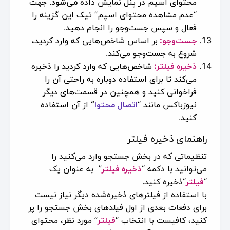
محتوای اسپم در پنل نمایش داده
می‌شود
. جهت
“عدم مشاهده محتوای اسپم” تیک این گزینه را
فعال و سپس جست‌وجو را انجام دهید.
جست‌وجو:
بر اساس شاخص‌هایی که وارد کردید،
شروع به جست‌وجو می‌کند.
ذخیره فیلتر:
شاخص‌هایی که وارد کردید را ذخیره
می‌کند تا برای استفاده دوباره به راحتی آن را
فراخوانی کنید و همچنین در قسمت‌های دیگر
نیوزباکس مانند “
اتصال محتوا
“
از آن استفاده
کنید.
راهنمای ذخیره فیلتر
تنظیماتی که در بخش جستجو وارد می‌کنید را
می‌توانید با دکمه “
ذخیره فیلتر
” به عنوان یک
“
فیلتر
“ذخیره کنید.
با استفاده از فیلترهای ذخیره‌شده دیگر نیاز نیست
برای دفعات بعدی از اول فیلدهای بخش جستجو را پر
کنید، کافیست با انتخاب “
فیلتر
” مورد نظر، محتوای