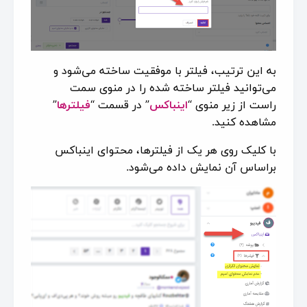
به این ترتیب، فیلتر با موفقیت ساخته می‌شود و
می‌
‌توانید
فیلتر ساخته شده را در منوی سمت
راست از زیر منوی “
اینباکس
” در قسمت “
فیلترها
”
مشاهده کنید.
با کلیک روی هر یک از فیلترها، محتوای اینباکس
براساس آن نمایش داده می‌شود.