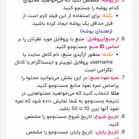
کدام پوشه را جستجو کنید.
نکته:
برای استفاده از این فیلد لازم است از
قبل حداقل یک پوشه ایجاد کرده باشید.
(
راهنمای پوشه
)
از
منبع/پروفایل:
منبع یا پروفایل مورد نظرتان را
بر
اساس ID
منبع
جست‌وجو کنید.
نکته:
منظور ازآیدی منبع، نام کامل سایت یا
username پروفایل توییتر و اینستاگرام یا کانال
تلگرامی است.
نمره نفوذ منبع:
در این بخش می‌توانید محتوا را
براساس نمره نفوذ منابع جست‌وجو کنید.
مثلا
انتخاب کنید که می‌خواهید محتواهایی در
نتیجه جست‌وجو به شما نمایش داده شود که نمره
نفوذ آنها بین 10 تا 50 باشد.
تاریخ شروع:
تاریخ شروع جست‌وجو را مشخص
کنید.
تاریخ پایان:
تاریخ پایان جست‌وجو را مشخص