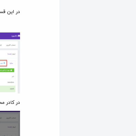
در این قس
در کادر م