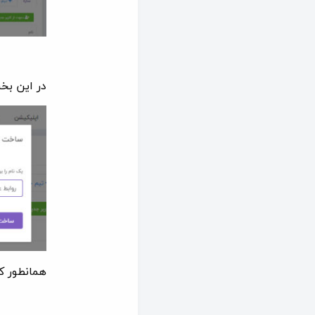
در این بخ
همانطور ک