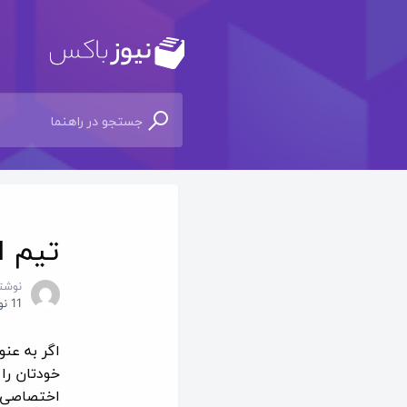
تیم ا
نوشت
11 نوامبر 2020
اگر به عن
خودتان را