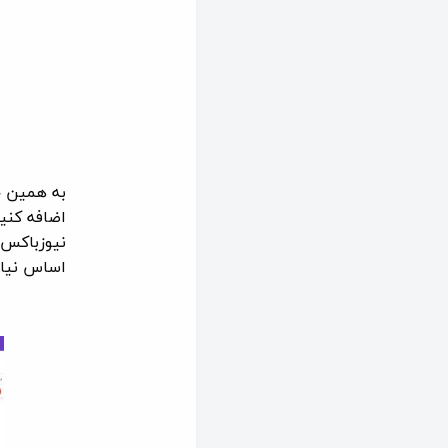
به همین خ
اضافه کنی
نیوزباکس ر
اساس نیاز 