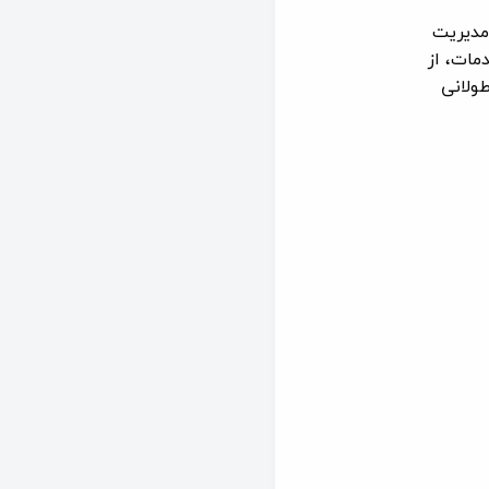
مدیریت
مات، از
طولانی