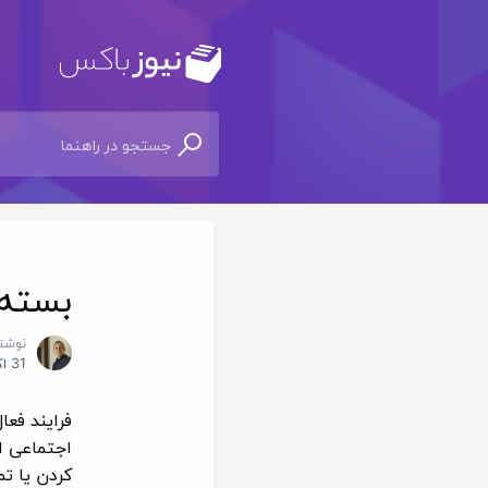
بسته‌
نوشت
31 اکتبر 2020
فرایند فعا
اجتماعی ا
کردن یا ت