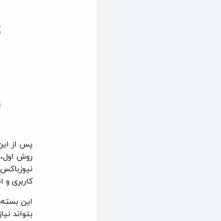
پس از این
روش اول، 
نیوزباکس 
کاربری و ا
این بسته‌ه
بتواند نیا