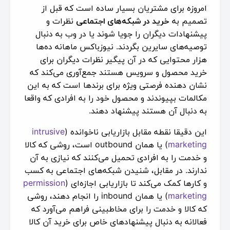
امروزه برای مشتریان بسیار ساده است که قبل از
تصمیم به
خرید در شبکه‌های اجتماعی
نظرات و
پیشنهادات دیگران را جویا شوند یا در وب به دنبال
توصیه‌های سایرین بگردند. نیوزباکس ماهانه ده‌ها
هزار محتوایی که در آن پیگیر نظرات دیگران برای
خرید محصول و سرویس هستند جمع‌آوری می‌کند که
نشان دهنده فرصتی ویژه برای برندها است که به این
مکالمات بپیوندند و محصول خود را به افرادی که واقعا
به دنبال آن هستند پیشنهاد دهند.
این دقیقا نقطه مقابل بازاریابی ناخوانده (
intrusive
marketing
) یا همان outbound است، روشی که کالا
و خدمت را به افرادی تحمیل می‌کنند که نیازی به آن
ندارند. در مقابل، شنیدن شبکه‌های اجتماعی به کسب
و کارها کمک می‌کند تا بازاریابی اجازه‌ای (
permission
marketing
) یا همان inbound را انجام دهند، روشی
که کالا و خدمت را برای مخاطبینی فراهم می‌آورد که
فعالانه به دنبال پیشنهادهای خاص برای خرید آن کالا