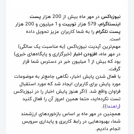
نیوزباکس
در مهر ماه بیش از 200 هزار
پست
اینستاگرام
، 579 هزار
توییت
و 1 میلیون و 200 هزار
پست تلگرام
را به شما کاربران عزیز تحویل داده
است.
مهم‌ترین آپدیت نیوزباکس (به مناسبت یک سالگی)
در مهر ماه،
افزودن اخبار
(خبرگزاری و پایگاه‌های خبری)
بود که بیش از 1 میلیون خبر در دسترس شما قرار
گرفت.
با فعال شدن پایش اخبار، نگاهی جامع‌تر به موضوعات
مورد پایش برای کاربران ایجاد شد که مورد استقبال
فراوان واقع شد. (اگر هنوز پایش اخبار را در نیوزباکس
تست نکرده‌اید، حتما همین امروز آن را فعال کنید
(
راهنما
)).
همچنین در مهر ماه بر اساس بازخوردهای ارزشمند
شما، بهبودهایی در رابط کاربری و پایداری سرویس
انجام دادیم.