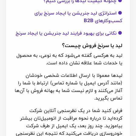
● چگونه کیفیت لیدها را بررسی کنیم؟
● استراتژی لید جنریشن یا ایجاد سرنخ برای
کسب‌وکارهای B2B
● نکاتی برای بهبود فرایند لید جنریشن یا ایجاد سرنخ
لید یا سرنخ فروش چیست؟
لید به هرکسی گفته می‌شود که به نوعی، به محصول
یا خدمات شما علاقه نشان داده است.
لیدها معمولا با ارسال اطلاعات شخصی خودشان
(مانند آدرس ایمیل یا شماره تماس) ارتباط با شما را
آغاز می‌کنند و لازم نیست شما به بهانه فروش با آن‌ها
تماس بگیرید.
فرض کنید شما در یک نظرسنجی آنلاین شرکت
کرده‌اید تا درباره نحوه مراقبت از اتومبیل‌تان بیشتر
بیاموزید. چند روز بعد، یک ایمیل از طرف شرکت
خودروسازی دریافت می‌کنید که نتیجه این نظرسنجی