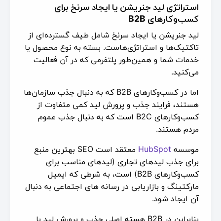
استراتژی لید جنریشن یا ایجاد سرنخ برای
کسب‌وکارهای B2B
لید جنریشن یا ایجاد سرنخ شامل طیف گسترده‌ای از
تاکتیک‌ها و استراتژی‌هاست. بسته به نوع محصول یا
خدمات شما و همین‌طور پلتفرمی که در آن فعالیت
می‌کنید.
اما در کسب‌وکارهای B2B که به دنبال جذب سازمان‌ها
هستند، فرایند جذب و پرورش لید کمی متفاوت از
کسب‌وکارهای B2C است که به دنبال جذب عموم
مردم هستند.
موسسه
HubSpot
معتقد است SEO بهترین منبع
برای جذب لیدهای تجاری (لیدهای مناسب برای
کسب‌وکارهای B2B) است، به شرطی که ایمیل
مارکتینگ و بازاریابی در رسانه های اجتماعی به دنبال
آن ایجاد شود.
بنابراین در B2B هسته اصلی جذب و پرورش لید با