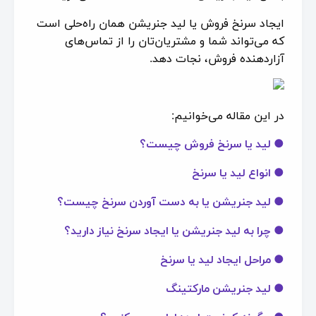
ایجاد سرنخ فروش یا لید جنریشن همان راه‌حلی است
که می‌تواند شما و مشتریان‌تان را از تماس‌های
آزاردهنده فروش، نجات دهد.
در این مقاله می‌خوانیم:
● لید یا سرنخ فروش چیست؟
● انواع لید یا سرنخ
● لید جنریشن یا به دست آوردن سرنخ چیست؟
● چرا به لید جنریشن یا ایجاد سرنخ نیاز دارید؟
● مراحل ایجاد لید یا سرنخ
● لید جنریشن مارکتینگ