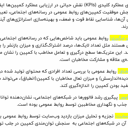
شاخص‌های عملکرد کلیدی (KPIs) نقش حیاتی در ارزیابی عملکرد کمپین‌ها
جش موفقیت کمپین‌های روابط عمومی در رسانه‌های اجتماعی، تعی
 آن‌ها، شناسایی نقاط قوت و ضعف، و بهینه‌سازی استراتژی‌های آین
ند.
 درگیری:
روابط عمومی باید شاخص‌هایی که در رسانه‌های اجتماعی 
ی هستند مثل تعداد لایک‌ها، درصد اشتراک‌گذاری و میزان بازنشر را ب
د. این متریک‌ها سطح درگیری و تعامل مخاطب با کمپین را نشان م
ه‌ی علاقه و مشارکت مخاطبان است.
باق:
روابط عمومی با بررسی تعداد افرادی که محتوای تولید شده در
یده‌اند(رسش) و میزان تعال مخاطبان با کمپین(انطباق)، می‌تواند م
فید بودن کمپین را اندازه‌گیری کند.
وور:
پیگیری رشد فالوورها در شبکه‌های اجتماعی، نشان‌دهنده توانا
جذب و نگهداری مخاطبین توسط روابط عمومی بوده است.
‌سایت:
تجزیه و تحلیل میزان بازدید وب‌سایت توسط روابط عمومی بع
 آن در شبکه‌های اجتماعی به سنجش توان‌مندی کمپین در جلب تو