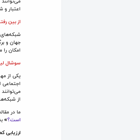
می‌توانند 
اعتبار و ش
از بین رفت
شبکه‌های 
جهان و برگ
امکان را م
سوشال لی
یکی از مه
اجتماعی ا
می‌توانند 
از شبکه‌ها
ما در مقاله
است؟
»
به
ارزیابی ک