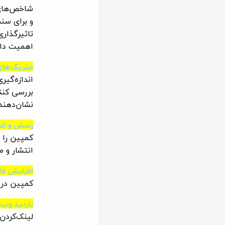
و برای سن
تاثیرگذاری
اهمیت دار
متریک‌های
اندازه‌گیر
بررسی کنن
نشان‌دهند
رسش و انط
کمپین را د
انتشار و م
افزایش فال
کمپین در 
بازدید وب
لینک‌کردن