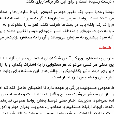
درست رسیده است و برای این کار برنامه‌ریزی کنند.
ال مدیا سبب یک تغییر مهم در نحوه‌ی ارتباط سازمان‌ها را مخاط
می شده است. روابط عمومی سازمان‌ها دیگر به صورت منفعلانه فقط
م را ندارند، بلکه باید در بحث‌ها شرکت کنند، نظرات را بشنوند و به ا
و به صورت دوره‌ای و منعطف استراتژی‌های خود را تغییر دهند و رو
د که سود بیشتری به سازمان می‌رساند و آن را به هدفش نزدیک‌تر می‌
 اطلاعات
‌ترین پیامدهای روی کار آمدن شبکه‌های اجتماعی، جریان آزاد اطلا
ن معنی هر کسی می‌تواند هر محتوایی را به اشتراک بگذارد و با ارا‌ئ
بر روی مردم تاثیر بگذارد.یکی از چالش‌های این مسئله برای روابط 
بار جعلی و تشخیص این اخبار است.
 عمومی مسئولیت بزرگی بر عهده دارد تا اطمینان حاصل کند که اط
 سازمان منتشر می‌شود، صحیح و قابل اعتماد است و به مخاطبین 
ده نمی‌شود. مدیریت اخبار جعلی توسط بخش روابط عمومی نیازمند
انه‌ها، ایجاد ارتباط مستقیم با مخاطبان، مدیریت بحران موثر و آمو
ست. با این اقدامات، بخش روابط عمومی می‌تواند به افزایش اعتما