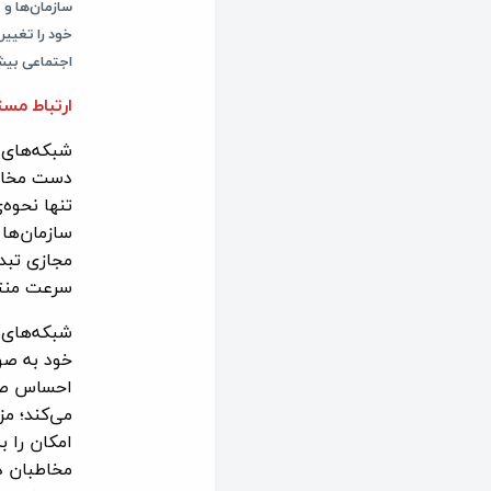
سازمان‌ها و 
خود را تغییر
اجتماعی بیشت
ارتباط مس
شبکه‌های ا
دست مخاطبا
تنها نحوه‌
سازمان‌ها 
مجازی تبدی
سرعت منتش
شبکه‌های 
خود به صور
احساس صمی
می‌کند؛ م
امکان را 
مخاطبان د