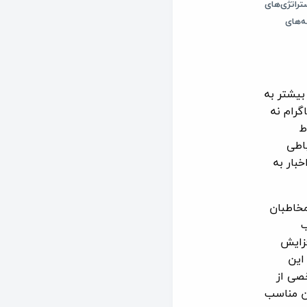
تراتژی‌های
ه‌های
بیشتر به
گرام نه
ط
باطی
بار به
مخاطبان
ب
فزایش
این
خصی از
ان مناسب