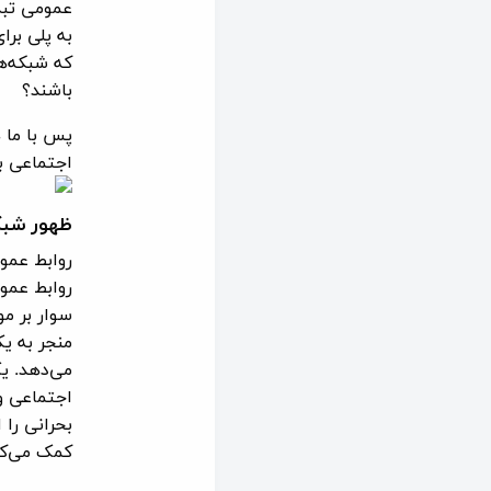
عمومی تبدی
به پلی برا
که شبکه‌ها
باشند؟
پس با ما 
اجتماعی به
ظهور شبک
روابط عمو
روابط عموم
سوار بر م
منجر به ی
می‌دهد. یک
اجتماعی و
بحرانی را 
کمک می‌کن