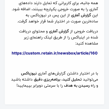
همه جانبه، برای کاربرانی که تمایل دارند داده‌های
آماری را به صورت خروجی یکپارچه ببینند، اضافه شود.
این
گزارش آماری
از این پس در نیوزباکس به
ساده‌ترین صورت در اختیار شما قرار خواهد گرفت.
دریافت خروجی از
گزارش آماری
و محتوای دریافت
شده در اینباکس را از طریق لینک راهنمای زیر
مشاهده کنید:
https://custom.retain.ir/newsbox/article/160
با در اختیار داشتن گزارش‌های آماری
نیوزباکس
می‌توانید
تحلیل کنید
،
برنامه‌ریزی دقیق
داشته باشید
و راه
رسیدن به هدف
را با سرعتی دوبرابر بپیمایید!