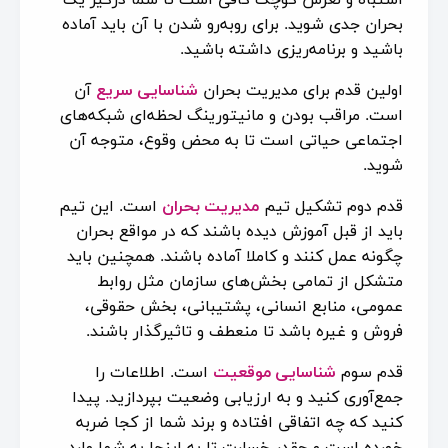
بحران جدی شوید. برای روبه‌رو شدن با آن باید آماده
باشید و برنامه‌ریزی داشته باشید.
اولین قدم برای مدیریت بحران
شناسایی سریع
آن
است. مراقب بودن و مانیتورینگ لحظه‌ای شبکه‌های
اجتماعی حیاتی است تا به محض وقوع، متوجه آن
شوید.
قدم دوم تشکیل تیم
مدیریت بحران
است. این تیم
باید از قبل آموزش دیده باشند که در مواقع بحران
چگونه عمل کنند و کاملا آماده باشند. همچنین باید
متشکل از تمامی بخش‌های سازمان مثل روابط
عمومی، منابع انسانی، پشتیبانی، بخش حقوقی،
فروش و غیره باشد تا منعطف و تاثیرگذار باشند.
قدم سوم
شناسایی موقعیت
است. اطلاعات را
جمع‌آوری کنید و به ارزیابی وضعیت بپردازید. پیدا
کنید که چه اتفاقی افتاده و برند شما از کجا ضربه
خورده است و چقدر خسارت تا به اینجا به شما وارد