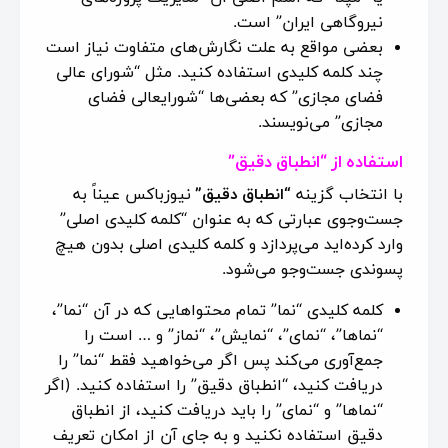
نیروگاهی ایران” است.
بعضی مواقع به علت نگارش‌های متفاوت نیاز است
چند کلمه کلیدی استفاده کنید. مثل “شورای عالی
فضای مجازی” که بعضی‌ها “شورایعالی فضای
مجازی” می‌نویسند.
استفاده از “انطباق دقیق”
با انتخاب گزینه
“انطباق دقیق”
نیوزباکس عیناً به
جست‌وجوی عبارتی که به عنوان “کلمه کلیدی اصلی”
وارد کرده‌اید می‌پردازد و کلمه کلیدی اصلی بدون هیچ
پسوندی جست‌وجو می‌شود.
کلمه کلیدی “نما” تمام محتواهایی که در آن “نما”،
“نماها”، “نمای”، “نمایش”، “نماز” و … است را
جمع‌آوری می‌کند پس اگر می‌خواهید فقط “نما” را
دریافت کنید، “انطباق دقیق” را استفاده کنید. (اگر
“نماها” و “نمای” را باید دریافت کنید، از انطباق
دقیق استفاده نکنید و به جای آن از امکان تعریف