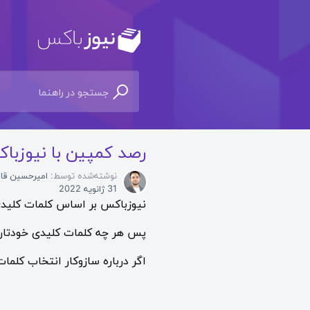
رصد کمپین‌ با نیوزبا
نوشته‌شده توسط:
امیرحسین قا
31 ژانویه 2022
نیوزباکس بر اساس کلمات کلیدی‌
پس هر چه کلمات کلیدی خودتان ر
اگر درباره سازوکار انتخاب کلما