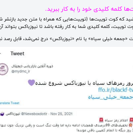
ا کلمه کلیدی خود را به کار ببرید.
ید که کوت توییت‌ها (توییت‌هایی که همراه با متن جدید بازنشر ش
کوت توییت، کلمه کلیدی شما به کار رفته باشد تا نیوزباکس بتواند آن
رت «جمعه خیلی سیاه» یا نام «نیوزباکس» درج نمی‌شد، قابل رصد نب