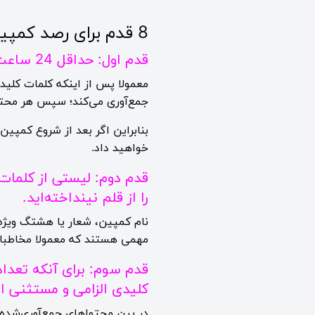
8 قدم برای رصد کمپین‌ با نیوزباکس
قدم اول: حداقل 24 ساعت قبل از شروع کمپین، کلمات کلیدی خود را تعریف کنید.
جمع‌آوری می‌کند؛ سپس هر محتوا
بنابراین اگر بعد از شروع کمپی
خواهید داد.
قدم دوم: لیستی از کلمات
را از قلم نینداخته‌اید.
نام کمپین، شعار یا هشتگ ویژه ک
مهمی هستند که معمولا مخاطبان
قدم سوم: برای آنکه تعداد
کلیدی الزامی و مستثنی ا
در بین محتواهای جمع‌آوری‌شده،