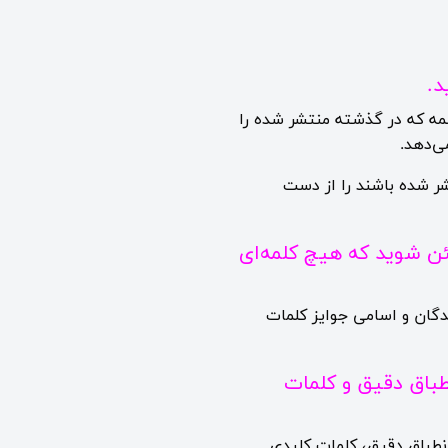
نیوزباکس ابتدا 100 محتوای مربوط به آن کلمه که در گذشته منتشر شده را
ی‌دهد.
شر شده باشند را از دست
ئن شوید که هیچ کلمه‌ای
ندگان و اسامی جوایز کلمات
نطباق دقیق و کلمات
انطباق دقیق، کلمات کلیدی