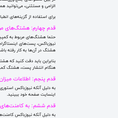
الزامی و مستثنی، می‌توانید هما
برای استفاده از گزینه‌های انط
قدم چهارم: هشتگ‌های مرب
حتما هشتگ‌های مربوط به کمپین
نیوزباکس، پست‌های اینستاگرام
هشتگ در آن‌ها به کار رفته باشد
بنابراین باید دقت کنید که هشتگ
هنگام انتشار پست، هشتگ کمپین
قدم پنجم: اطلاعات میزان
به دلیل آنکه نیوزباکس استوری 
اینسایت صفحه خود ببینید.
قدم ششم: به کامنت‌های ا
به دلیل آنکه نیوزباکس کامنت‌ها