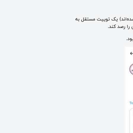
ده‌اند) یک توییت مستقل به
 را رصد کند.
ود.