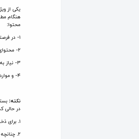
یکی از وی
هنگام مطا
محتوا:
۱- در فرصتی مناسب‌تر مطالعه دقیق‌تری روی محتوا خود داشته باشید.
۲- محتوای موردنظر را برای گرفتن خروجی نگهداری کنید.
۳- نیاز به نگهداری محتوا خود بیشتر از دسترسی به آرشیو بسته عضویت خود دارید.
۴- و موارد دیگری که هر کاربر بر اساس سلیقه خود از این ویژگی استفاده می‌کند.
نکته:
بسته
در حالی ک
۱. برای ذخیره کردن محتوا، کافی است در ابزار محتوا روی گزینه
۲. چنانچ