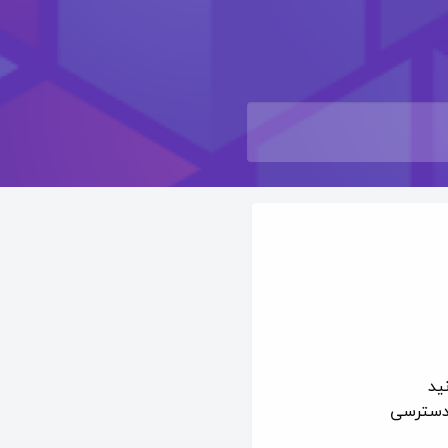
ید
ن دسترسی