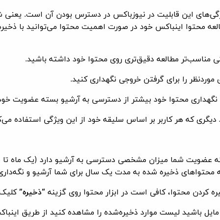
ژگی‌های این قابلیت در نیوزباکس در دسترس بودن آن است. یعنی ش
لعه محتوا اینباکس خود در صورت اهمیت محتوا می‌توانید با ذخیره
 عضویت شما میزان مشخصی دسترسی به آرشیو دارد (یک ماه تا 
ه محتواهای ذخیره شده به مدت یک سال برای شما آرشیو و نگه‌داری
“ذخیره”
کلیک 
ه مایل باشید لیست موارد ذخیره‌شده را مشاهده کنید از طریق اینبا