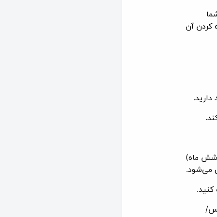
ما
 کردن آن
شش ماه)
 می‌شود.
کنید.
کس/